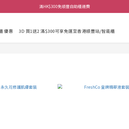
滿HK$300免順豐自助櫃運費
櫃 優惠
3D 買1送2 滿$300可享免運至香港順豐站/智能櫃