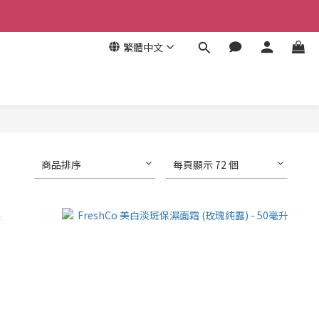
繁體中文
商品排序
每頁顯示 72 個