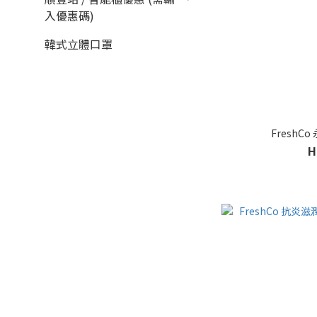
入優惠碼)
韓式立體口罩
Fresh
H