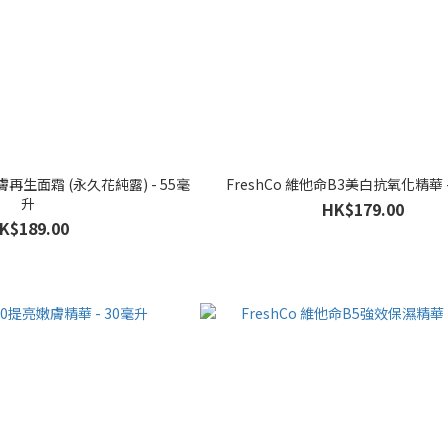
膚再生面霜 (永久花純露) - 55毫
FreshCo 維他命B3美白抗氧化精華 
升
HK$179.00
K$189.00