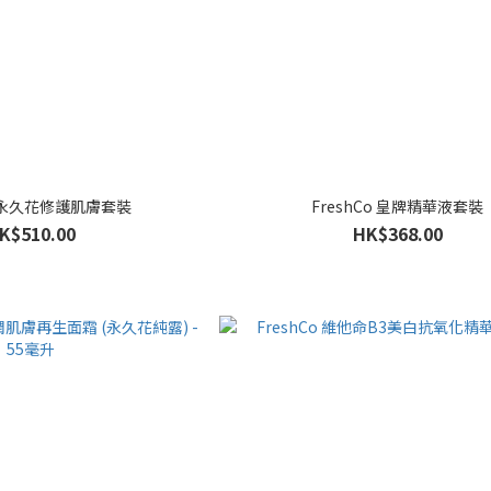
Co 永久花修護肌膚套裝
FreshCo 皇牌精華液套裝
K$510.00
HK$368.00