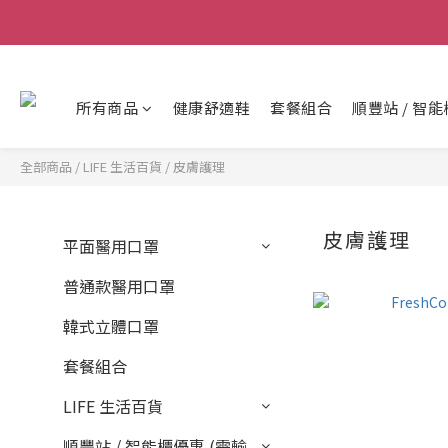
所有商品
健康舒適鞋
套餐組合
順豐站 / 智能
全部商品
/
LIFE 生活百貨
/
皮膚護理
皮膚護理
平面醫用口罩
普通款醫用口罩
韓式立體口罩
套餐組合
LIFE 生活百貨
順豐站 / 智能櫃優惠 (需輸