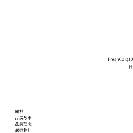
FreshCo Q
H
關於
品牌故事
品牌理念
嚴選物料