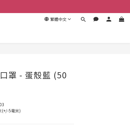
繁體中文
立即購買
口罩 - 蛋殼藍 (50
03
(+/-5毫米)