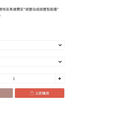
香港地區免運費至*順豐站或順豐智能櫃*
）
立即購買