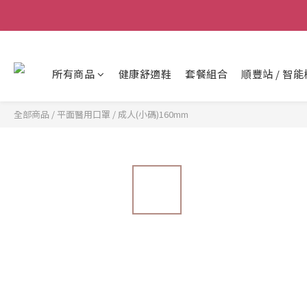
所有商品
健康舒適鞋
套餐組合
順豐站 / 智能
全部商品
/
平面醫用口罩
/
成人(小碼)160mm