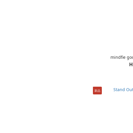
mindfie 
H
新品