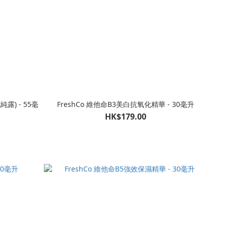
露) - 55毫
FreshCo 維他命B3美白抗氧化精華 - 30毫升
HK$179.00