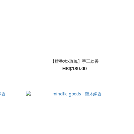
【檀香木x玫瑰】手工線香
HK$180.00