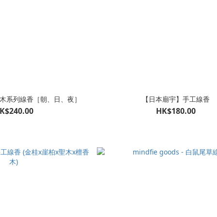
ds 聖木系列線香［朝、日、夜］
【日本廟宇】手工線香
K$240.00
HK$180.00