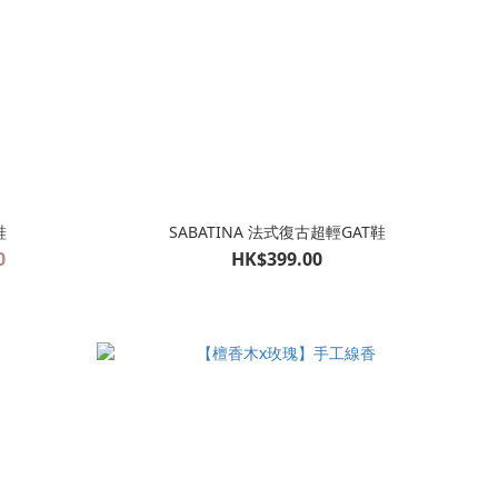
鞋
SABATINA 法式復古超輕GAT鞋
0
HK$399.00