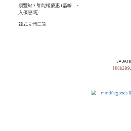
順豐站 / 智能櫃優惠 (需輸
入優惠碼)
韓式立體口罩
SABA
HK$399.