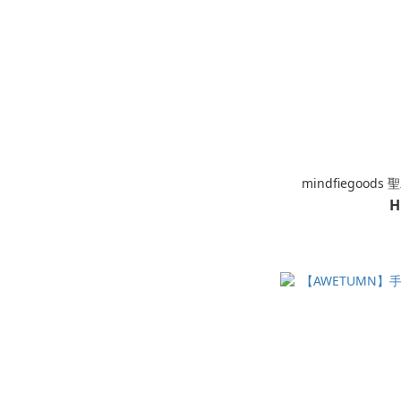
mindfiegoo
H