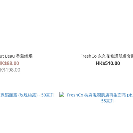
Out L'eau 香薰蠟燭
FreshCo 永久花修護肌膚套
HK$88.00
HK$510.00
K$198.00