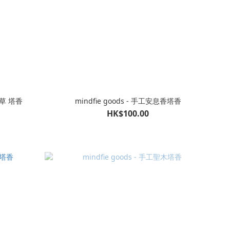
香根草 塔香
mindfie goods - 手工安息香塔香
HK$100.00