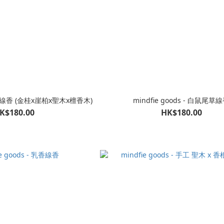
線香 (金桂x崖柏x聖木x檀香木)
mindfie goods - 白鼠尾草
K$180.00
HK$180.00