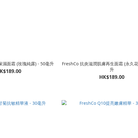
保濕面霜 (玫瑰純露) - 50毫升
FreshCo 抗炎滋潤肌膚再生面霜 (永久花純
升
K$189.00
HK$189.00