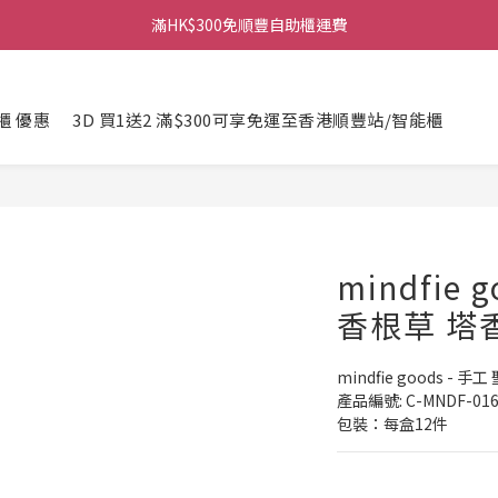
滿HK$300免順豐自助櫃運費
櫃 優惠
3D 買1送2 滿$300可享免運至香港順豐站/智能櫃
mindfie 
香根草 塔
mindfie goods - 手
產品編號: C-MNDF-016
包裝：每盒12件