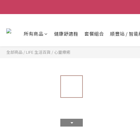
所有商品
健康舒適鞋
套餐組合
順豐站 / 智能
全部商品
/
LIFE 生活百貨
/
心靈療癒