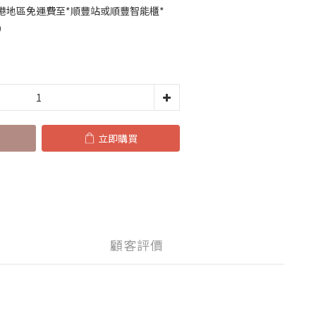
香港地區免運費至*順豐站或順豐智能櫃*
）
立即購買
顧客評價