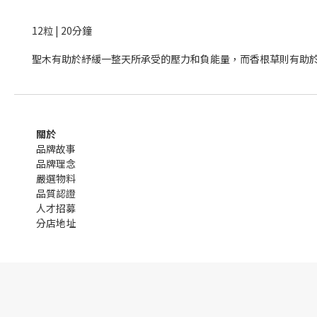
12粒 | 20分鐘
聖木有助於紓緩一整天所承受的壓力和負能量，而香根草則有助
關於
品牌故事
品牌理念
嚴選物料
品質認證
人才招募
分店地址